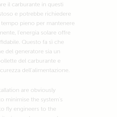
re il carburante in questi
stoso e potrebbe richiedere
a tempo pieno per mantenere
mente, l'energia solare offre
fidabile. Questo fa sì che
one del generatore sia un
ollette del carburante e
icurezza dell'alimentazione.
allation are obviously
 to minimise the system's
to fly engineers to the