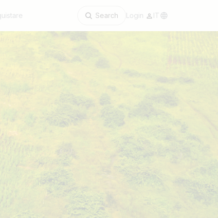
uistare
Search
Login
IT