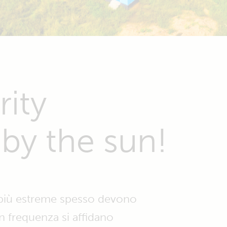
ity
by the sun!
e più estreme spesso devono
on frequenza si affidano