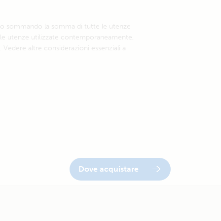
lato sommando la somma di tutte le utenze
elle utenze utilizzate contemporaneamente,
. Vedere altre considerazioni essenziali a
Dove acquistare