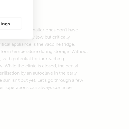
tings
t most of the smaller ones don’t have
nt is relatively low but critically
tical appliance is the vaccine fridge,
niform temperature during storage. Without
with potential for far reaching
While the clinic is closed, incidental
erilisation by an autoclave in the early
un isn’t out yet. Let’s go through a few
heir operations can always continue.