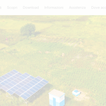
i
Scopri
Download
Informazioni
Assistenza
Dove acq