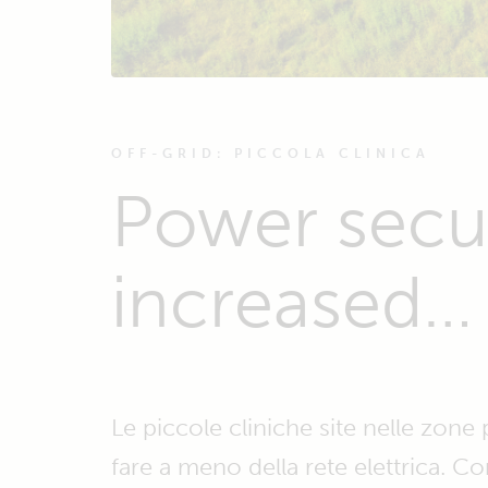
OFF-GRID: PICCOLA CLINICA
Power secur
increased… 
Le piccole cliniche site nelle zon
fare a meno della rete elettrica. C