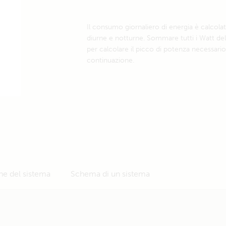
Il consumo giornaliero di energia è calco
diurne e notturne. Sommare tutti i Watt d
per calcolare il picco di potenza necessario
continuazione.
ne del sistema
Schema di un sistema