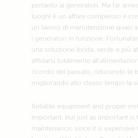
pertanto ai generatori. Ma far arriva
luoghi è un affare complesso e co
un lavoro di manutenzione quasi 
i generatori in funzione. Fortunata
una soluzione ibrida, verde e più af
affidarsi totalmente all'alimentazi
ricordo del passato, riducendo le b
migliorando allo stesso tempo la s
Reliable equipment and proper inst
important, but just as important is
maintenance, since it is expensive 