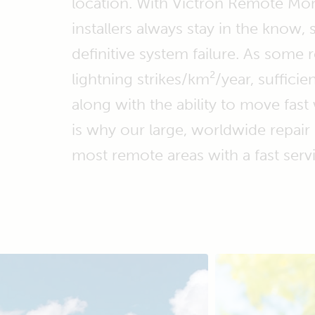
location. With Victron Remote Mo
installers always stay in the know,
definitive system failure. As some
lightning strikes/km²/year, sufficie
along with the ability to move fas
is why our large, worldwide repai
most remote areas with a fast serv