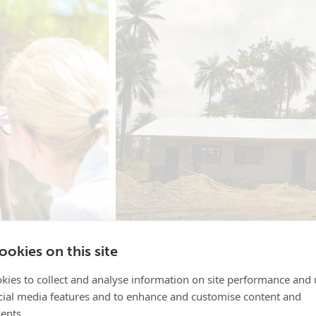
okies on this site
kies to collect and analyse information on site performance and 
cial media features and to enhance and customise content and
ents.