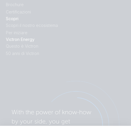
Brochure
Certificazioni
Scopri
Scopri il nostro ecosistema
Per iniziare
Victron Energy
Questo è Victron
50 anni di Victron