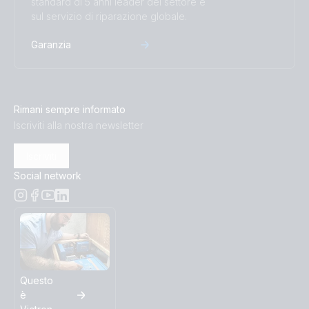
standard di 5 anni leader del settore e
sul servizio di riparazione globale.
Garanzia
Rimani sempre informato
Iscriviti alla nostra newsletter
Iscriviti
Social network
Questo
è