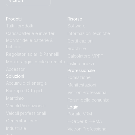
Victron
Prodotti
Risorse
Tutti i prodotti
Software
Caricabatterie e inverter
Informazioni tecniche
Monitor delle batterie &
Certificazioni
batterie
Brochure
Regolatori solari & Pannelli
Calcolatore MPPT
Monitoraggio locale e remoto
Listino prezzi
Accessori
Professionale
Soluzioni
Formazione
Accumulo di energia
Manifestazioni
Backup e Off-grid
Victron Professional
Marittimo
Forum della comunità
Veicoli Ricreazionali
Login
Veicoli professionali
Portale VRM
Generatori ibridi
E-Order & E-RMA
Industriale
Victron Professional