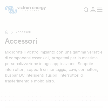
Accessori
Accessori
Ad
Migliorate il vostro impianto con una gamma versatile
esempio
di componenti essenziali, progettati per la massima
SmartSolar
personalizzazione in ogni applicazione. Scoprite
Multiplus-
interruttori, supporti di montaggio, cavi, connettori,
II
busbar DC intelligenti, fusibili, interruttori di
Orion
trasferimento e molto altro.
XS
SmartShunt