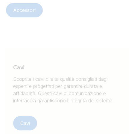
Accessori
Cavi
Scoprite i cavi di alta qualità consigliati dagli
esperti e progettati per garantire durata e
affidabilità. Questi cavi di comunicazione e
interfaccia garantiscono l'integrità del sistema.
Cavi