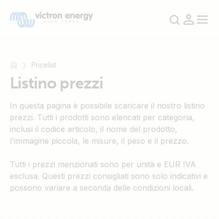
Pricelist
Listino prezzi
Ad
In questa pagina è possibile scaricare il nostro listino
esempio
prezzi. Tutti i prodotti sono elencati per categoria,
SmartSolar
inclusi il codice articolo, il nome del prodotto,
Multiplus-
l'immagine piccola, le misure, il peso e il prezzo.
II
Orion
Tutti i prezzi menzionati sono per unità e EUR IVA
XS
esclusa. Questi prezzi consigliati sono solo indicativi e
SmartShunt
possono variare a seconda delle condizioni locali.