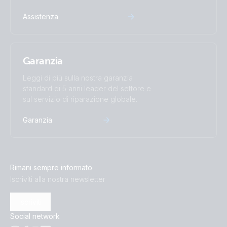
Assistenza
Garanzia
Leggi di più sulla nostra garanzia
standard di 5 anni leader del settore e
sul servizio di riparazione globale.
Garanzia
Rimani sempre informato
Iscriviti alla nostra newsletter
Iscriviti
Social network