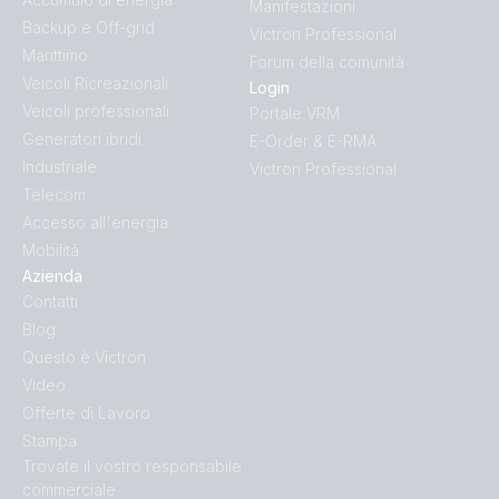
Manifestazioni
Backup e Off-grid
Victron Professional
Marittimo
Forum della comunità
Veicoli Ricreazionali
Login
Veicoli professionali
Portale VRM
Generatori ibridi
E-Order & E-RMA
Industriale
Victron Professional
Telecom
Accesso all'energia
Mobilità
Azienda
Contatti
Blog
Questo è Victron
Video
Offerte di Lavoro
Stampa
Trovate il vostro responsabile
commerciale