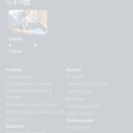
Questo
è
Victron
Prodotti
Risorse
Tutti i prodotti
Software
Caricabatterie e inverter
Informazioni tecniche
Monitor delle batterie &
Certificazioni
batterie
Brochure
Regolatori solari & Pannelli
Calcolatore MPPT
Monitoraggio locale e remoto
Listino prezzi
Accessori
Professionale
Soluzioni
Formazione
Accumulo di energia