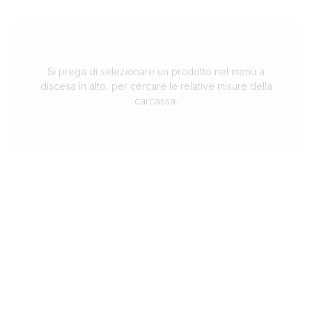
Si prega di selezionare un prodotto nel menù a
discesa in alto, per cercare le relative misure della
carcassa.