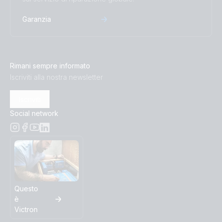
Garanzia
Rimani sempre informato
Iscriviti alla nostra newsletter
Iscriviti
Social network
Questo
è
Victron