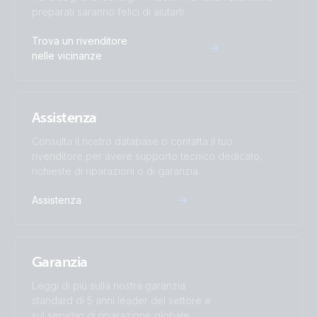
preparati saranno felici di aiutarti.
ISO9001 certificate
Trova un rivenditore
nelle vicinanze
Assistenza
Consulta il nostro database o contatta il tuo
rivenditore per avere supporto tecnico dedicato,
richieste di riparazioni o di garanzia.
Assistenza
Garanzia
Leggi di più sulla nostra garanzia
standard di 5 anni leader del settore e
sul servizio di riparazione globale.