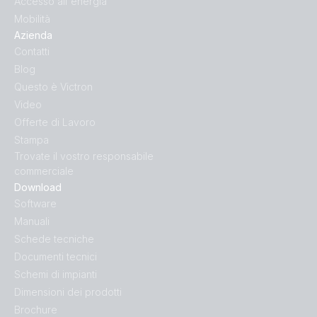
Accesso all'energia
Mobilità
Azienda
Contatti
Blog
Questo è Victron
Video
Offerte di Lavoro
Stampa
Trovate il vostro responsabile
commerciale
Download
Software
Manuali
Schede tecniche
Documenti tecnici
Schemi di impianti
Dimensioni dei prodotti
Brochure