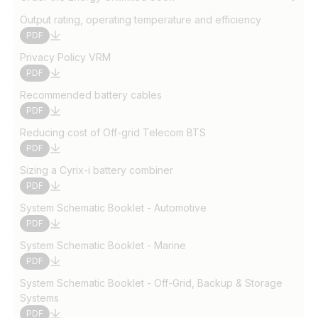
Output rating, operating temperature and efficiency
PDF
Privacy Policy VRM
PDF
Recommended battery cables
PDF
Reducing cost of Off-grid Telecom BTS
PDF
Sizing a Cyrix-i battery combiner
PDF
System Schematic Booklet - Automotive
PDF
System Schematic Booklet - Marine
PDF
System Schematic Booklet - Off-Grid, Backup & Storage
Systems
PDF