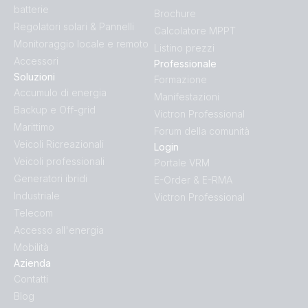
batterie
Brochure
Regolatori solari & Pannelli
Calcolatore MPPT
Monitoraggio locale e remoto
Listino prezzi
Accessori
Professionale
Soluzioni
Formazione
Accumulo di energia
Manifestazioni
Backup e Off-grid
Victron Professional
Marittimo
Forum della comunità
Veicoli Ricreazionali
Login
Veicoli professionali
Portale VRM
Generatori ibridi
E-Order & E-RMA
Industriale
Victron Professional
Telecom
Accesso all'energia
Mobilità
Azienda
Contatti
Blog