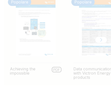
Popolare
Popolare
Achieving the
Data communicatio
PDF
impossible
with Victron Energy
products