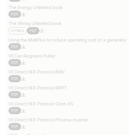
The Energy Unlimited book
PDF
The Wiring Unlimited book
HTML5
PDF
Using the MultiPlus to reduce operating cost of a generator
PDF
VE.Can Registers Public
PDF
VE.Direct HEX Protocol BMV
PDF
VE.Direct HEX Protocol MPPT
PDF
VE.Direct HEX Protocol Orion XS
PDF
VE.Direct HEX Protocol Phoenix Inverter
PDF