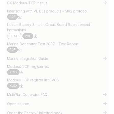
GX Modbus-TCP manual
Interfacing with VE Bus products - MK2 protocol
PDF
Lithium Battery Smart - Circuit Board Replacement
Instructions
HTML5
PDF
Marine Generator Test 2007 - Test Report
PDF
Marine Integration Guide
Modbus-TCP register list
XLSX
Modbus TCP register list EVCS
XLSX
MultiPlus Generator FAQ
Open source
Order the Energy Unlimited book