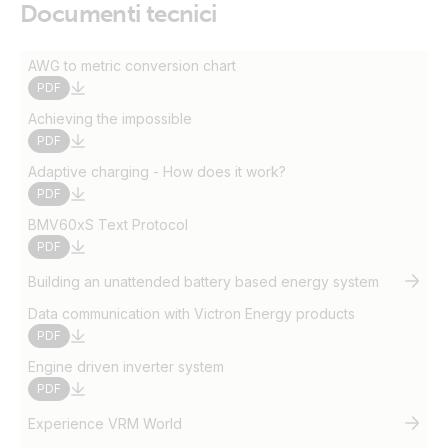
Documenti tecnici
AWG to metric conversion chart
PDF
Achieving the impossible
PDF
Adaptive charging - How does it work?
PDF
BMV60xS Text Protocol
PDF
Building an unattended battery based energy system
Data communication with Victron Energy products
PDF
Engine driven inverter system
PDF
Experience VRM World