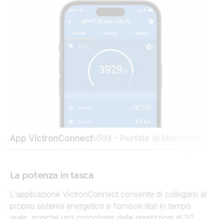
App VictronConnect
VRM - Portale di Monitoraggi
La potenza in tasca
L'applicazione VictronConnect consente di collegarsi al
proprio sistema energetico e fornisce dati in tempo
reale, nonché una cronologia delle prestazioni di 30