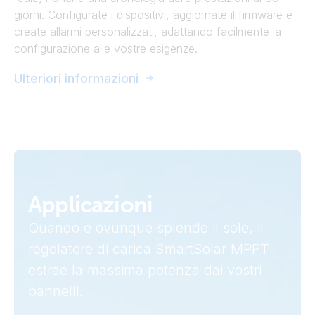
giorni. Configurate i dispositivi, aggiornate il firmware e
create allarmi personalizzati, adattando facilmente la
configurazione alle vostre esigenze.
Ulteriori informazioni
Applicazioni
Quando e ovunque splende il sole, il
regolatore di carica SmartSolar MPPT
estrae la massima potenza dai vostri
pannelli.