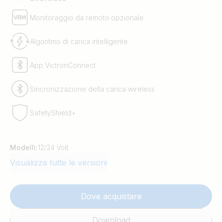
Monitoraggio da remoto opzionale
Algoritmo di carica intelligente
App VictronConnect
Sincronizzazione della carica wireless
SafetyShield+
Modelli:
12/24 Volt
Visualizza tutte le versioni
Dove acquistare
Download