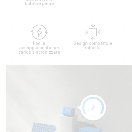
batterie piene
Facile
Design compatto e
accoppiamento per
robusto
carica sincronizzata