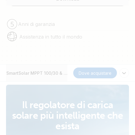
Anni di garanzia
Assistenza in tutto il mondo
SmartSolar MPPT 100/30 & 100/50
Dove acquistare
Il regolatore di carica
solare più intelligente che
esista