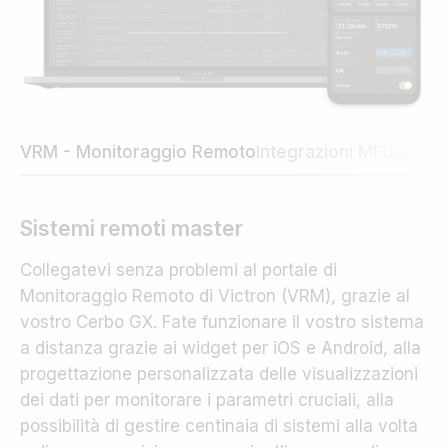
VRM - Monitoraggio Remoto
Integrazioni MFD
Autom
Sistemi remoti master
Collegatevi senza problemi al portale di
Monitoraggio Remoto di Victron (VRM), grazie al
vostro Cerbo GX. Fate funzionare il vostro sistema
a distanza grazie ai widget per iOS e Android, alla
progettazione personalizzata delle visualizzazioni
dei dati per monitorare i parametri cruciali, alla
possibilità di gestire centinaia di sistemi alla volta