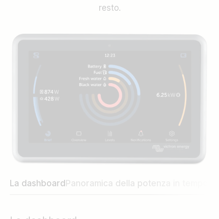
resto.
La dashboard
Panoramica della potenza in tempo re