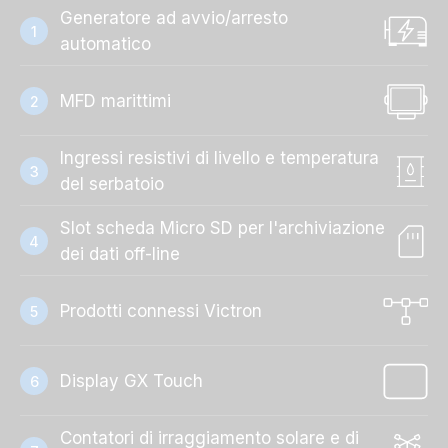
Generatore ad avvio/arresto
1
automatico
MFD marittimi
2
Ingressi resistivi di livello e temperatura
3
del serbatoio
Slot scheda Micro SD per l'archiviazione
4
dei dati off-line
Prodotti connessi Victron
5
Display GX Touch
6
Contatori di irraggiamento solare e di