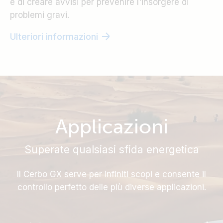
e di creare avvisi per prevenire l'insorgere di
problemi gravi.
Ulteriori informazioni
Applicazioni
Superate qualsiasi sfida energetica
Il Cerbo GX serve per infiniti scopi e consente il
controllo perfetto delle più diverse applicazioni.