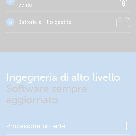
7
vento
Batterie al litio gestite
8
Ingegneria di alto livello
Software sempre
aggiornato
Processore potente