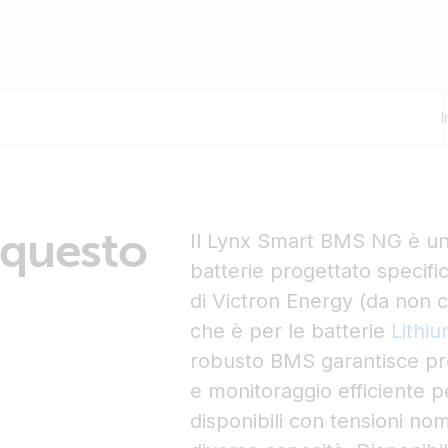
I
 questo
Il Lynx Smart BMS NG è un 
batterie progettato specif
di Victron Energy (da non 
che è per le batterie
Lithi
robusto BMS garantisce pres
e monitoraggio efficiente p
disponibili con tensioni nom