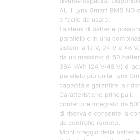
diverse capacità. Disponibi
A), il Lynx Smart BMS NG of
e facile da usare.
I sistemi di batterie posson
parallelo o in una combina
sistemi a 12 V, 24 V e 48 
da un massimo di 50 batteri
384 kWh (24 V/48 V) di acc
parallelo più unità Lynx S
capacità e garantire la rid
Caratteristiche principali:
contattore integrato da 50
di riserva e consente la c
da controllo remoto.
Monitoraggio della batteria: 