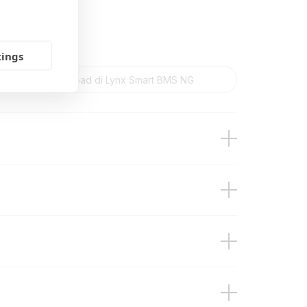
tings