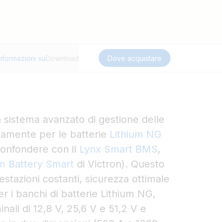
nformazioni su
Download
Dove acquistare
sistema avanzato di gestione delle
icamente per le batterie
Lithium NG
confondere con il
Lynx Smart BMS
,
um Battery Smart
di Victron). Questo
tazioni costanti, sicurezza ottimale
er i banchi di batterie Lithium NG,
inali di 12,8 V, 25,6 V e 51,2 V e