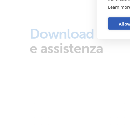
Learn mor
Allow
Download
e assistenza