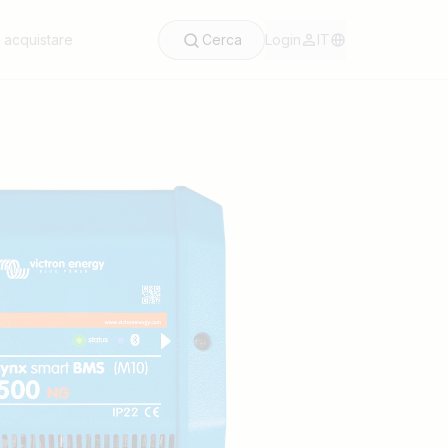
acquistare
Cerca
Login
IT