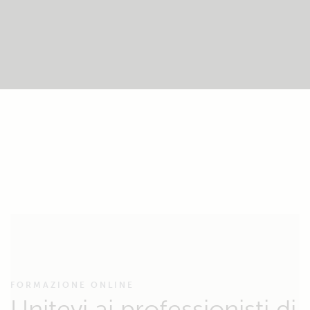
FORMAZIONE ONLINE
Unitevi ai professionisti di