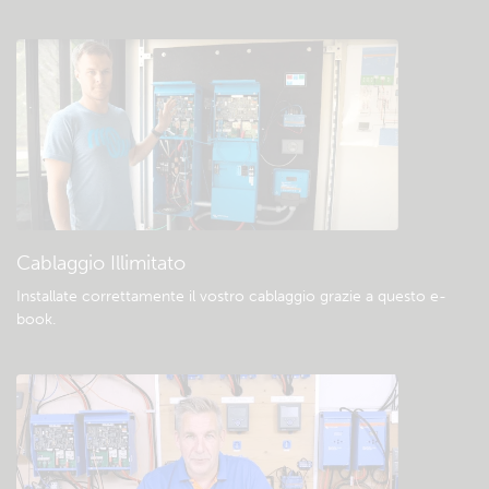
Verificate la base di conoscenze della
comunità
Download e documentazione generali
Cablaggio Illimitato
Installate correttamente il vostro cablaggio grazie a questo e-
book
.