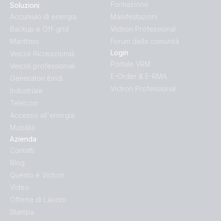
Formazione
Soluzioni
Accumulo di energia
Manifestazioni
Backup e Off-grid
Victron Professional
Marittimo
Forum della comunità
Login
Veicoli Ricreazionali
Portale VRM
Veicoli professionali
E-Order & E-RMA
Generatori ibridi
Victron Professional
Industriale
Telecom
Accesso all'energia
Mobilità
Azienda
Contatti
Blog
Questo è Victron
Video
Offerte di Lavoro
Stampa