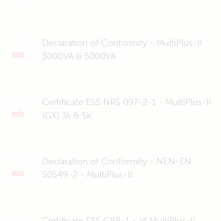
Declaration of Conformity - MultiPlus-II
3000VA & 5000VA
Certificate ESS NRS 097-2-1 - MultiPlus-II
(GX) 3k & 5k
Declaration of Conformity - NEN-EN
50549-2 - MultiPlus-II
Certificate ESS G98-1 - all MultiPlus-II