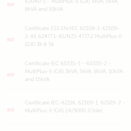
62040-1 - MultiPlus-II (GX) 3kVA, 5kVA,
8kVA and 10kVA
Certificate ESS EN/IEC 62109-1-62109-
2-AS 62477.1-AS/NZS 4777.2 MultiPlus-II
(GX) 3k & 5k
Certificate IEC 60335-1 - 60335-2 -
MultiPlus-II (GX) 3kVA, 5kVA, 8kVA, 10kVA
and 15kVA
Certificate IEC-62116, 62109-1, 62109-2 -
MultiPlus-II (GX) 24/3000 (Chile)