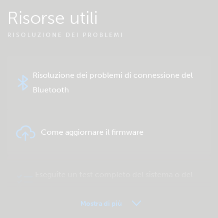
Risorse utili
RISOLUZIONE DEI PROBLEMI
Risoluzione dei problemi di connessione del
Bluetooth
Come aggiornare il firmware
Eseguite un test completo del sistema o del
prodotto
Mostra di più