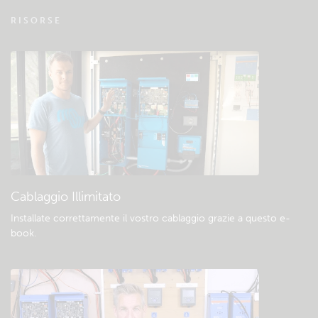
VRM - FAQ del Monitoraggio remoto
RISORSE
Verificate la base di conoscenze della
comunità
Download e documentazione generali
Cablaggio Illimitato
Installate correttamente il vostro cablaggio grazie a questo e-
book
.