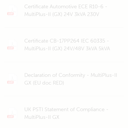
Certificate Automotive ECE R10-6 -
MultiPlus-II (GX) 24V 3kVA 230V
Certificate CB-17PP264 IEC 60335 -
MultiPlus-II (GX) 24V/48V 3kVA 5kVA
Declaration of Conformity - MultiPlus-II
GX (EU doc RED)
UK PSTI Statement of Compliance -
MultiPlus-II GX