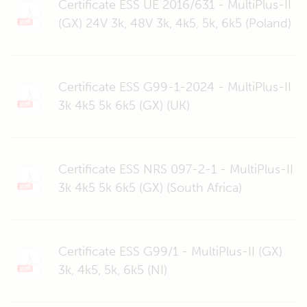
Certificate ESS UE 2016/631 - MultiPlus-II
(GX) 24V 3k, 48V 3k, 4k5, 5k, 6k5 (Poland)
Certificate ESS G99-1-2024 - MultiPlus-II
3k 4k5 5k 6k5 (GX) (UK)
Certificate ESS NRS 097-2-1 - MultiPlus-II
3k 4k5 5k 6k5 (GX) (South Africa)
Certificate ESS G99/1 - MultiPlus-II (GX)
3k, 4k5, 5k, 6k5 (NI)