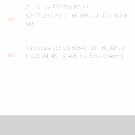
Certificate ESS EN/IEC AS
62477.1/62040.1 - MultiPlus-II (GX) 4k5 &
6k5
Certificate ESS EN 50549-10 - MultiPlus-
II (GX) 24-48- 3, 4k5, 5 & 6k5V (French)