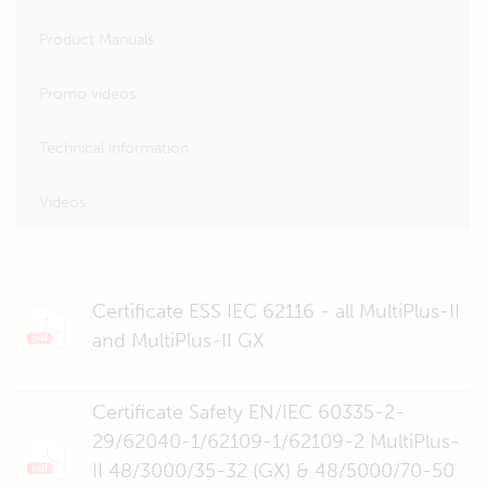
Product Manuals
Promo videos
Technical information
Videos
Certificate ESS IEC 62116 - all MultiPlus-II
and MultiPlus-II GX
Certificate Safety EN/IEC 60335-2-
29/62040-1/62109-1/62109-2 MultiPlus-
II 48/3000/35-32 (GX) & 48/5000/70-50