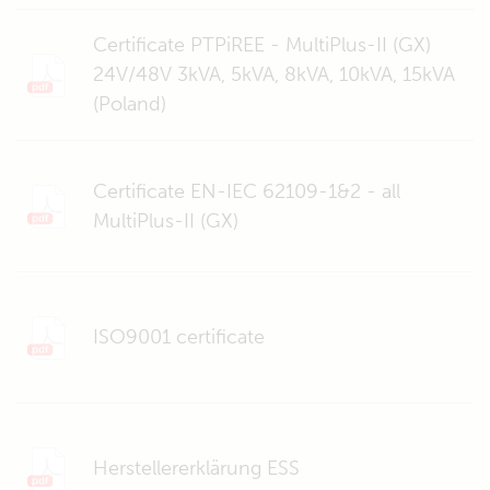
Certificate PTPiREE - MultiPlus-II (GX)
24V/48V 3kVA, 5kVA, 8kVA, 10kVA, 15kVA
(Poland)
Certificate EN-IEC 62109-1&2 - all
MultiPlus-II (GX)
ISO9001 certificate
Herstellererklärung ESS