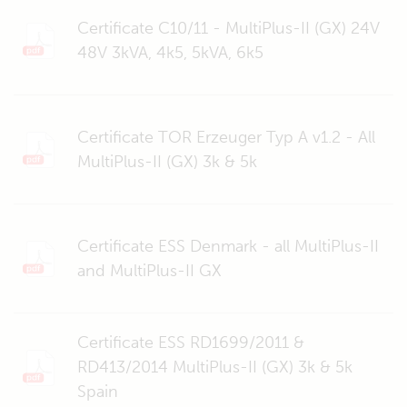
Certificate C10/11 - MultiPlus-II (GX) 24V
48V 3kVA, 4k5, 5kVA, 6k5
Certificate TOR Erzeuger Typ A v1.2 - All
MultiPlus-II (GX) 3k & 5k
Certificate ESS Denmark - all MultiPlus-II
and MultiPlus-II GX
Certificate ESS RD1699/2011 &
RD413/2014 MultiPlus-II (GX) 3k & 5k
Spain