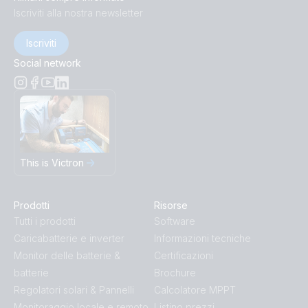
Iscriviti alla nostra newsletter
Iscriviti
Social network
This is Victron
Prodotti
Risorse
Tutti i prodotti
Software
Caricabatterie e inverter
Informazioni tecniche
Monitor delle batterie &
Certificazioni
batterie
Brochure
Regolatori solari & Pannelli
Calcolatore MPPT
Monitoraggio locale e remoto
Listino prezzi