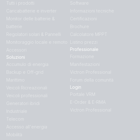
Tutti i prodotti
Software
Caricabatterie e inverter
Informazioni tecniche
Monitor delle batterie &
Certificazioni
batterie
Brochure
Regolatori solari & Pannelli
Calcolatore MPPT
Monitoraggio locale e remoto
Listino prezzi
Professionale
Accessori
Formazione
Soluzioni
Accumulo di energia
Manifestazioni
Backup e Off-grid
Victron Professional
Marittimo
Forum della comunità
Login
Veicoli Ricreazionali
Portale VRM
Veicoli professionali
E-Order & E-RMA
Generatori ibridi
Victron Professional
Industriale
Telecom
Accesso all'energia
Mobilità