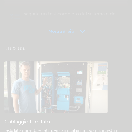
Eseguite un test completo del sistema o del
prodotto
Mostra di più
VRM - FAQ del Monitoraggio remoto
RISORSE
Verificate la base di conoscenze della
comunità
Download e documentazione generali
Cablaggio Illimitato
Installate correttamente il vostro cablaggio grazie a questo e-