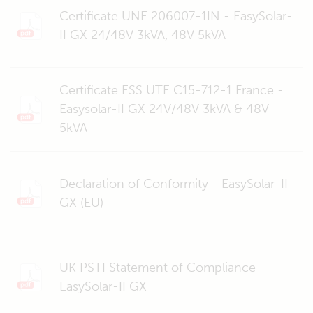
Certificate UNE 206007-1IN - EasySolar-
II GX 24/48V 3kVA, 48V 5kVA
Certificate ESS UTE C15-712-1 France -
Easysolar-II GX 24V/48V 3kVA & 48V
5kVA
Declaration of Conformity - EasySolar-II
GX (EU)
UK PSTI Statement of Compliance -
EasySolar-II GX