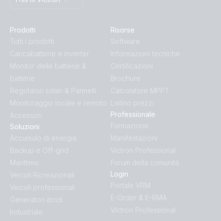
Prodotti
Risorse
Tutti i prodotti
Software
Caricabatterie e inverter
Informazioni tecniche
Monitor delle batterie &
Certificazioni
batterie
Brochure
Regolatori solari & Pannelli
Calcolatore MPPT
Monitoraggio locale e remoto
Listino prezzi
Professionale
Accessori
Formazione
Soluzioni
Accumulo di energia
Manifestazioni
Backup e Off-grid
Victron Professional
Marittimo
Forum della comunità
Login
Veicoli Ricreazionali
Portale VRM
Veicoli professionali
E-Order & E-RMA
Generatori ibridi
Victron Professional
Industriale