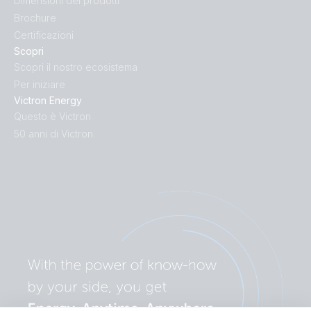
Dimensioni dei prodotti
Brochure
Certificazioni
Scopri
Scopri il nostro ecosistema
Per iniziare
Victron Energy
Questo è Victron
50 anni di Victron