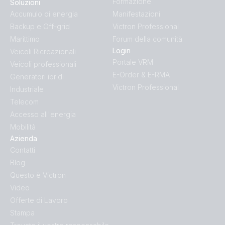
Formazione
Soluzioni
Accumulo di energia
Manifestazioni
Backup e Off-grid
Victron Professional
Marittimo
Forum della comunità
Login
Veicoli Ricreazionali
Portale VRM
Veicoli professionali
E-Order & E-RMA
Generatori ibridi
Victron Professional
Industriale
Telecom
Accesso all'energia
Mobilità
Azienda
Contatti
Blog
Questo è Victron
Video
Offerte di Lavoro
Stampa