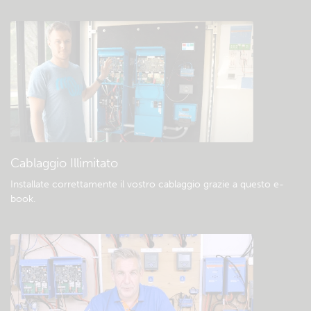
Verificate la base di conoscenze della
comunità
Download e documentazione generali
Cablaggio Illimitato
Installate correttamente il vostro cablaggio grazie a questo e-
book
.