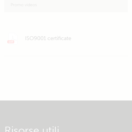
Promo videos
ISO9001 certificate
Risorse utili