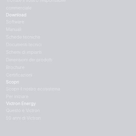
Trovate il vostro responsabile
commerciale
Download
Software
Manuali
Schede tecniche
Documenti tecnici
Schemi di impianti
Dimensioni dei prodotti
Brochure
Certificazioni
Scopri
Scopri il nostro ecosistema
Per iniziare
Victron Energy
Questo è Victron
50 anni di Victron