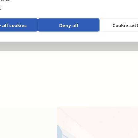
p
e
 all cookies
Deny all
Cookie set