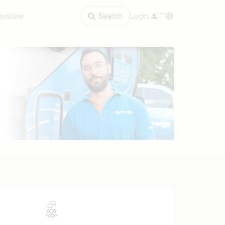
uistare
Search
Login
IT