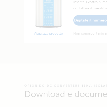
Inserite il vostro numer
contattare il rivenditor
Digitate il numero 
Visualizza prodotto
Non conosco il mio n
ORION DC-DC CONVERTERS 110V, ISOLA
Download e docume