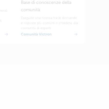
Base di conoscenze della
comunità
erali
Eseguite una ricerca tra le domande
i.
e risposte più comuni o chiedete alla
comunità di esperti.
Comunità Victron