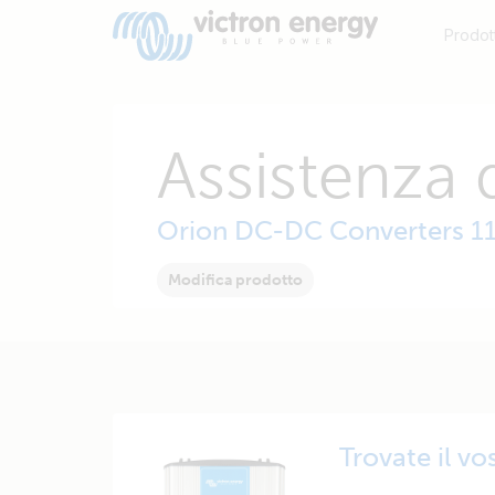
Prodott
Assistenza 
Orion DC-DC Converters 11
Modifica prodotto
Trovate il v