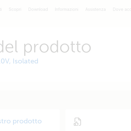
i
Scopri
Download
Informazioni
Assistenza
Dove acq
del prodotto
0V, Isolated
ostro prodotto