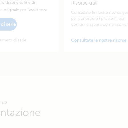
Risorse utili
o di serie al fine di
e originale per l'assistenza.
Consultate le nostre risorse gen
per conoscere i problemi più
di serie
comuni e sapere come risolverl
umero di serie
Consultate le nostre risorse
TED
ntazione