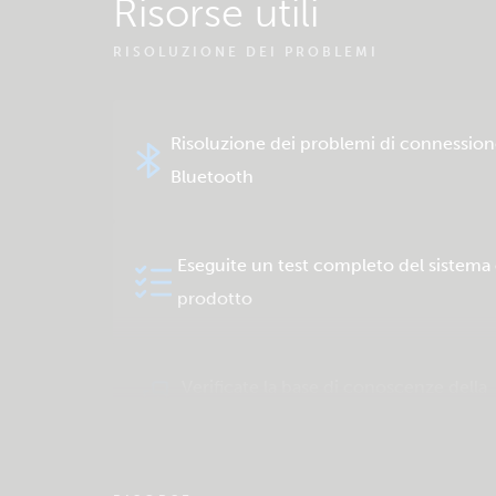
Risorse utili
RISOLUZIONE DEI PROBLEMI
Risoluzione dei problemi di connession
Bluetooth
Eseguite un test completo del sistema 
prodotto
Verificate la base di conoscenze della
comunità