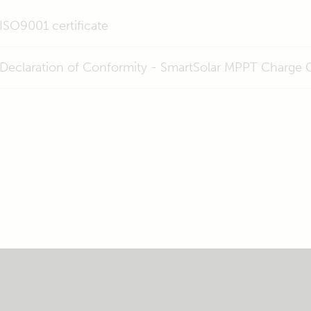
ISO9001 certificate
Declaration of Conformity - SmartSolar MPPT Charge C