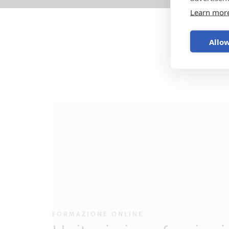
Learn mor
Allow
FORMAZIONE ONLINE