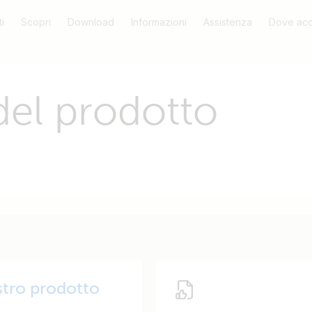
i
Scopri
Download
Informazioni
Assistenza
Dove acq
del prodotto
ostro prodotto