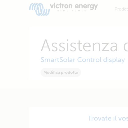
Prodott
Assistenza 
SmartSolar Control display
Modifica prodotto
Trovate il v