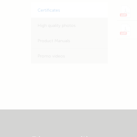
Certificates
High quality photos
Product Manuals
Promo videos