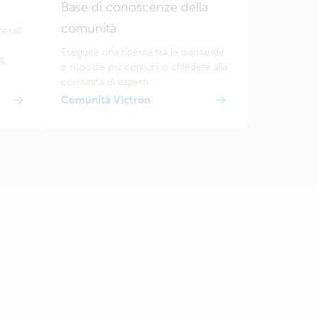
Base di conoscenze della
comunità
erali
Eseguite una ricerca tra le domande
i.
e risposte più comuni o chiedete alla
comunità di esperti.
Comunità Victron