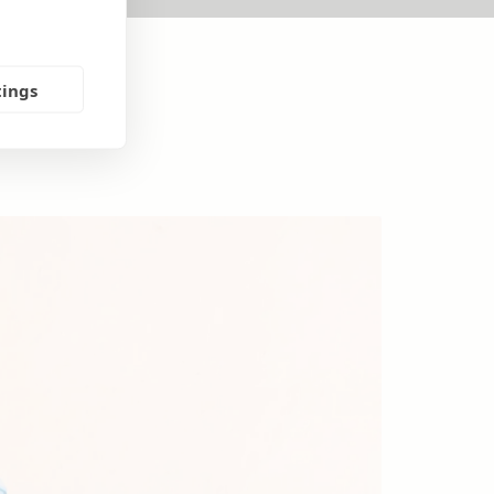
tings