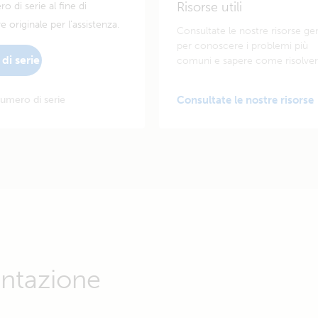
Risorse utili
o di serie al fine di
e originale per l'assistenza.
Consultate le nostre risorse gen
per conoscere i problemi più
di serie
comuni e sapere come risolverl
umero di serie
Consultate le nostre risorse
ntazione