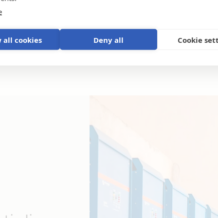
e
 all cookies
Deny all
Cookie set