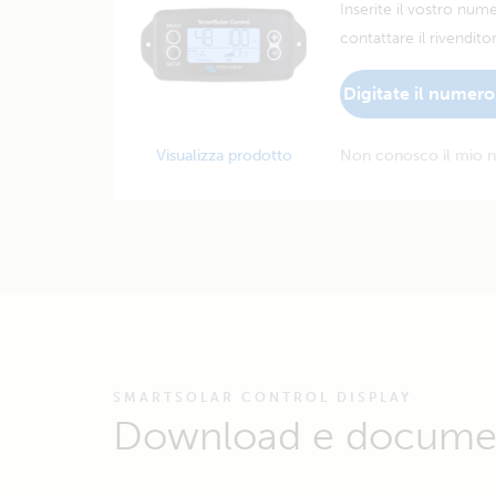
Inserite il vostro numer
contattare il rivenditor
Digitate il numero 
Visualizza prodotto
Non conosco il mio n
SMARTSOLAR CONTROL DISPLAY
Download e docume