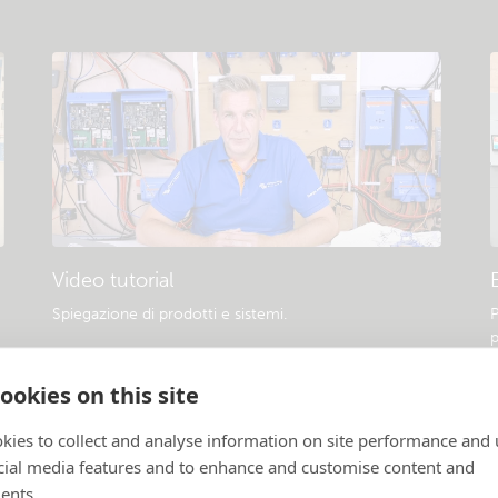
Video tutorial
Spiegazione di prodotti e sistemi
.
P
p
ookies on this site
kies to collect and analyse information on site performance and 
cial media features and to enhance and customise content and
ents.