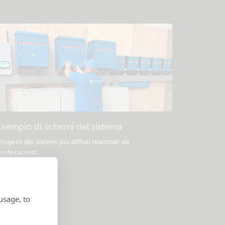
Esempio di schemi del sistema
rogetti dei sistemi più diffusi realizzati da
rofessionisti.
usage, to