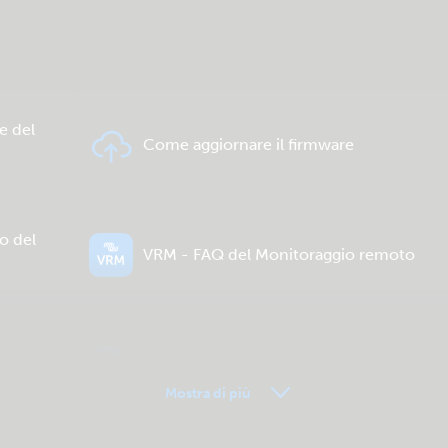
e del
Come aggiornare il firmware
o del
VRM - FAQ del Monitoraggio remoto
Download e documentazione generali
Mostra di più