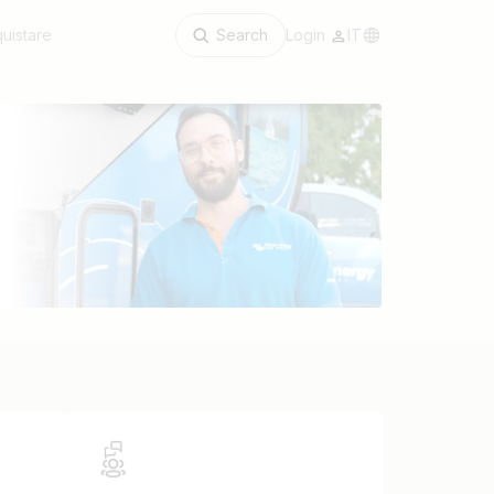
uistare
Search
Login
IT