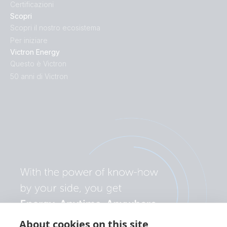
Certificazioni
Scopri
Scopri il nostro ecosistema
Per iniziare
Victron Energy
Questo è Victron
50 anni di Victron
About cookies on this site