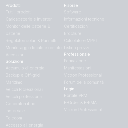
Prodotti
Risorse
Tutti i prodotti
Software
Caricabatterie e inverter
Informazioni tecniche
Monitor delle batterie &
Certificazioni
batterie
Brochure
Regolatori solari & Pannelli
Calcolatore MPPT
Monitoraggio locale e remoto
Listino prezzi
Professionale
Accessori
Formazione
Soluzioni
Accumulo di energia
Manifestazioni
Backup e Off-grid
Victron Professional
Marittimo
Forum della comunità
Login
Veicoli Ricreazionali
Portale VRM
Veicoli professionali
E-Order & E-RMA
Generatori ibridi
Victron Professional
Industriale
Telecom
Accesso all'energia