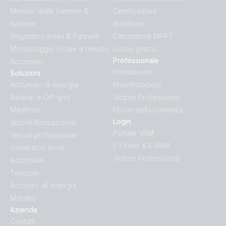
Monitor delle batterie &
Certificazioni
batterie
Brochure
Regolatori solari & Pannelli
Calcolatore MPPT
Monitoraggio locale e remoto
Listino prezzi
Professionale
Accessori
Formazione
Soluzioni
Accumulo di energia
Manifestazioni
Backup e Off-grid
Victron Professional
Marittimo
Forum della comunità
Login
Veicoli Ricreazionali
Portale VRM
Veicoli professionali
E-Order & E-RMA
Generatori ibridi
Victron Professional
Industriale
Telecom
Accesso all'energia
Mobilità
Azienda
Contatti