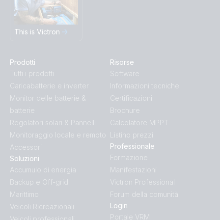
This is Victron
Prodotti
Risorse
Tutti i prodotti
Software
Caricabatterie e inverter
Informazioni tecniche
Monitor delle batterie &
Certificazioni
batterie
Brochure
Regolatori solari & Pannelli
Calcolatore MPPT
Monitoraggio locale e remoto
Listino prezzi
Professionale
Accessori
Formazione
Soluzioni
Accumulo di energia
Manifestazioni
Backup e Off-grid
Victron Professional
Marittimo
Forum della comunità
Login
Veicoli Ricreazionali
Portale VRM
Veicoli professionali