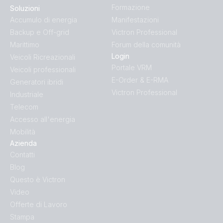
Formazione
Soluzioni
Accumulo di energia
Manifestazioni
Backup e Off-grid
Victron Professional
Marittimo
Forum della comunità
Login
Veicoli Ricreazionali
Portale VRM
Veicoli professionali
E-Order & E-RMA
Generatori ibridi
Victron Professional
Industriale
Telecom
Accesso all'energia
Mobilità
Azienda
Contatti
Blog
Questo è Victron
Video
Offerte di Lavoro
Stampa