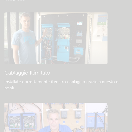
Verificate la base di conoscenze della
comunità
Download e documentazione generali
Cablaggio Illimitato
Installate correttamente il vostro cablaggio grazie a questo e-
book
.