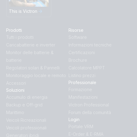
This is Victron
Prodotti
Risorse
Tutti i prodotti
Software
Caricabatterie e inverter
Informazioni tecniche
Monitor delle batterie &
Certificazioni
batterie
Brochure
Regolatori solari & Pannelli
Calcolatore MPPT
Monitoraggio locale e remoto
Listino prezzi
Professionale
Accessori
Formazione
Soluzioni
Accumulo di energia
Manifestazioni
Backup e Off-grid
Victron Professional
Marittimo
Forum della comunità
Login
Veicoli Ricreazionali
Portale VRM
Veicoli professionali
E-Order & E-RMA
Generatori ibridi