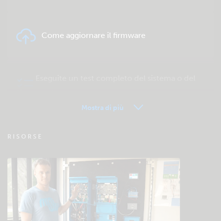
Come aggiornare il firmware
Eseguite un test completo del sistema o del
prodotto
Mostra di più
VRM - FAQ del Monitoraggio remoto
RISORSE
Verificate la base di conoscenze della
comunità