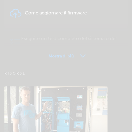
Come aggiornare il firmware
Eseguite un test completo del sistema o del
prodotto
Mostra di più
VRM - FAQ del Monitoraggio remoto
RISORSE
Verificate la base di conoscenze della
comunità