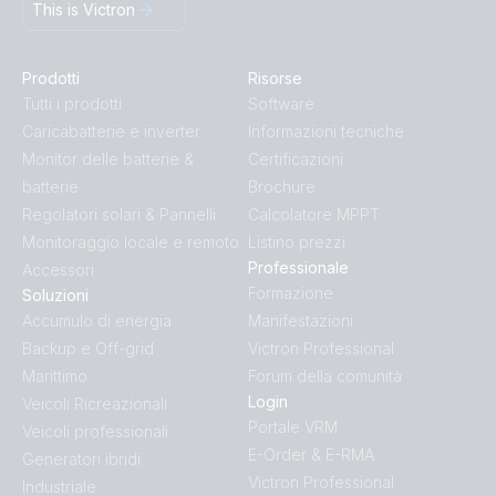
This is Victron
Prodotti
Risorse
Tutti i prodotti
Software
Caricabatterie e inverter
Informazioni tecniche
Monitor delle batterie &
Certificazioni
batterie
Brochure
Regolatori solari & Pannelli
Calcolatore MPPT
Monitoraggio locale e remoto
Listino prezzi
Professionale
Accessori
Formazione
Soluzioni
Accumulo di energia
Manifestazioni
Backup e Off-grid
Victron Professional
Marittimo
Forum della comunità
Login
Veicoli Ricreazionali
Portale VRM
Veicoli professionali
E-Order & E-RMA
Generatori ibridi
Victron Professional
Industriale