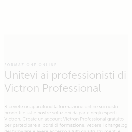
FORMAZIONE ONLINE
Unitevi ai professionisti di
Victron Professional
Ricevete un’approfondita formazione online sui nostri
prodotti e sulle nostre soluzioni da parte degli esperti
Victron. Create un account Victron Professional gratuito
per partecipare ai corsi di formazione, vedere i changelog
del firmware e avere accesso a tutti gli altri strumenti e