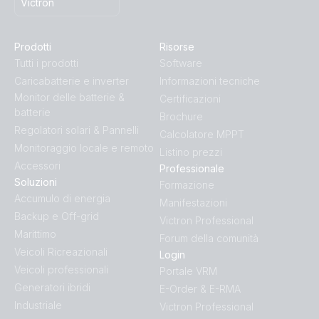
Victron
Prodotti
Risorse
Tutti i prodotti
Software
Caricabatterie e inverter
Informazioni tecniche
Monitor delle batterie &
Certificazioni
batterie
Brochure
Regolatori solari & Pannelli
Calcolatore MPPT
Monitoraggio locale e remoto
Listino prezzi
Accessori
Professionale
Soluzioni
Formazione
Accumulo di energia
Manifestazioni
Backup e Off-grid
Victron Professional
Marittimo
Forum della comunità
Veicoli Ricreazionali
Login
Veicoli professionali
Portale VRM
Generatori ibridi
E-Order & E-RMA
Industriale
Victron Professional