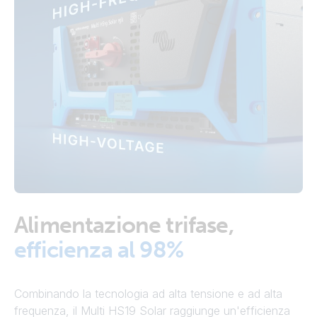
Alimentazione trifase,
efficienza al 98%
Combinando la tecnologia ad alta tensione e ad alta
frequenza, il Multi HS19 Solar raggiunge un'efficienza