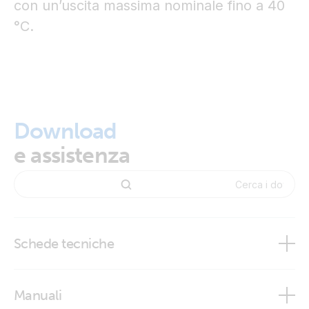
con un’uscita massima nominale fino a 40
°C.
Download
e assistenza
Schede tecniche
Orion-Tr Smart DC-DC Charger Isolated
Manuali