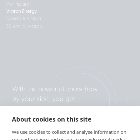
Per iniziare
Victron Energy
Questo è Victron
50 anni di Victron
About cookies on this site
We use cookies to collect and analyse information on
site performance and usage, to provide social media