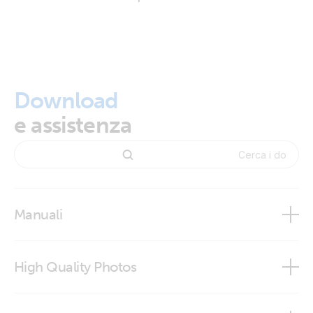
Download
e assistenza
Manuali
Skylla-i remote on-off cable
High Quality Photos
Skylla-i remote on-off cable