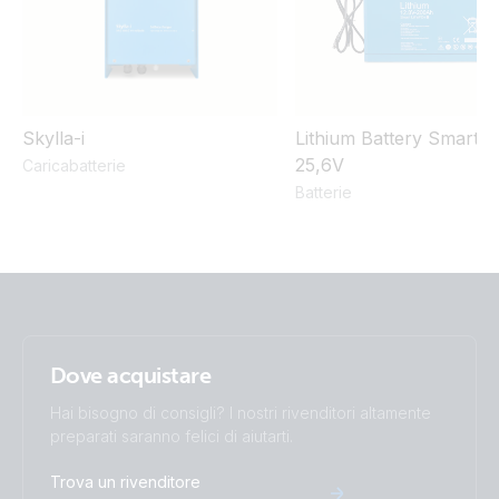
Skylla-i
Lithium Battery Smart 1
25,6V
Caricabatterie
Batterie
Dove acquistare
Hai bisogno di consigli? I nostri rivenditori altamente
preparati saranno felici di aiutarti.
Trova un rivenditore