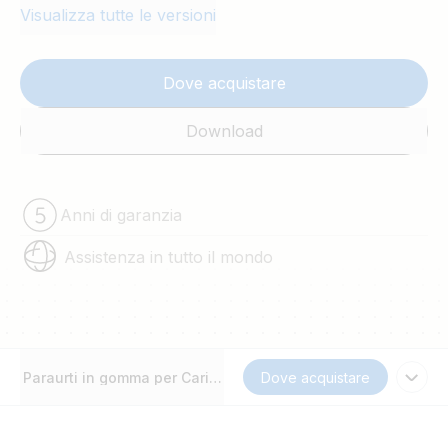
Visualizza tutte le versioni
Dove acquistare
Download
Anni di garanzia
Assistenza in tutto il mondo
Paraurti in gomma per Caricatore IP65
Dove acquistare