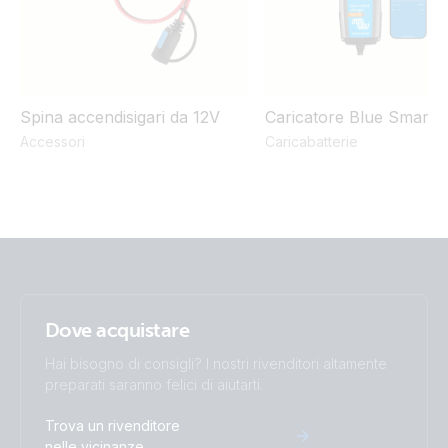
Spina accendisigari da 12V
Caricatore Blue Smart 
Accessori
Caricabatterie
Dove acquistare
Hai bisogno di consigli? I nostri rivenditori altamente
preparati saranno felici di aiutarti.
Trova un rivenditore
nelle vicinanze