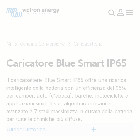
Carica e Conversione
Caricabatterie
Caricatore Blue Smart IP65
Ad
esempio
Il caricabatterie Blue Smart IP65 offre una ricarica
SmartSolar
intelligente della batteria con un'efficienza del 95%
Multiplus-
per camper, auto (d'epoca), barche, motociclette e
II
applicazioni simili. Il suo algoritmo di ricarica
Orion
avanzato a 7 stadi massimizza la durata della batteria
XS
per tutte le chimiche più diffuse.
SmartShunt
Ulteriori informazioni