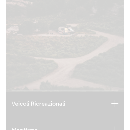
Veicoli Ricreazionali
Marittimo