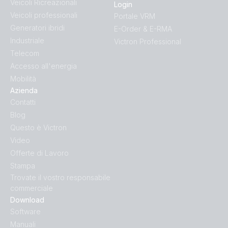
Veicoli Ricreazionali
Login
Veicoli professionali
Portale VRM
Generatori ibridi
E-Order & E-RMA
Industriale
Victron Professional
Telecom
Accesso all'energia
Mobilità
Azienda
Contatti
Blog
Questo è Victron
Video
Offerte di Lavoro
Stampa
Trovate il vostro responsabile
commerciale
Download
Software
Manuali