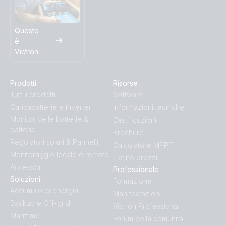
Questo
è
Victron
Prodotti
Risorse
Tutti i prodotti
Software
Caricabatterie e inverter
Informazioni tecniche
Monitor delle batterie &
Certificazioni
batterie
Brochure
Regolatori solari & Pannelli
Calcolatore MPPT
Monitoraggio locale e remoto
Listino prezzi
Accessori
Professionale
Soluzioni
Formazione
Accumulo di energia
Manifestazioni
Backup e Off-grid
Victron Professional
Marittimo
Forum della comunità