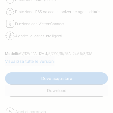
Protezione IP65 da acqua, polvere e agenti chimici
Funziona con VictronConnect
Algoritmi di carica intelligenti
Modelli:
6V/12V 1.1A, 12V 4/5/7/10/15/25A, 24V 5/8/13A
Visualizza tutte le versioni
Dove acquistare
Download
Anni di garanzia