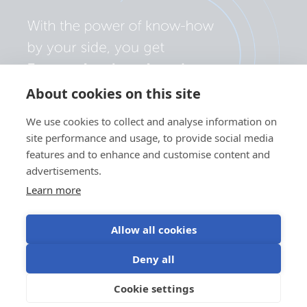
About cookies on this site
We use cookies to collect and analyse information on
site performance and usage, to provide social media
features and to enhance and customise content and
advertisements.
Learn more
Allow all cookies
Politica sulla privacy
Preferenze cookie
Utilizzo dei cookie
Deny all
Condizioni di utilizzo
Cookie settings
IT
©Victron Energy 2026