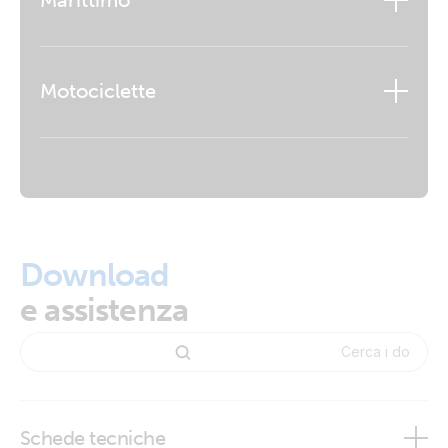
Motociclette
Ulteriori informazioni
Download
e assistenza
Ulteriori informazioni
Schede tecniche