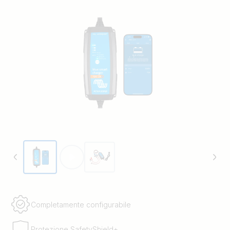
Completamente configurabile
Protezione SafetyShield+