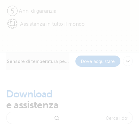
Anni di garanzia
Assistenza in tutto il mondo
Sensore di temperatura per BMV-712 Smart e BMV-702
Dove acquistare
Download
e assistenza