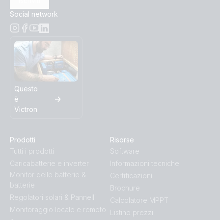
Iscriviti
Social network
Questo
è
Victron
Prodotti
Risorse
Tutti i prodotti
Software
Caricabatterie e inverter
Informazioni tecniche
Monitor delle batterie &
Certificazioni
batterie
Brochure
Regolatori solari & Pannelli
Calcolatore MPPT
Monitoraggio locale e remoto
Listino prezzi