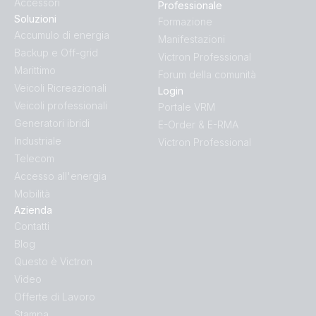
Accessori
Professionale
Soluzioni
Formazione
Accumulo di energia
Manifestazioni
Backup e Off-grid
Victron Professional
Marittimo
Forum della comunità
Veicoli Ricreazionali
Login
Veicoli professionali
Portale VRM
Generatori ibridi
E-Order & E-RMA
Industriale
Victron Professional
Telecom
Accesso all'energia
Mobilità
Azienda
Contatti
Blog
Questo è Victron
Video
Offerte di Lavoro
Stampa