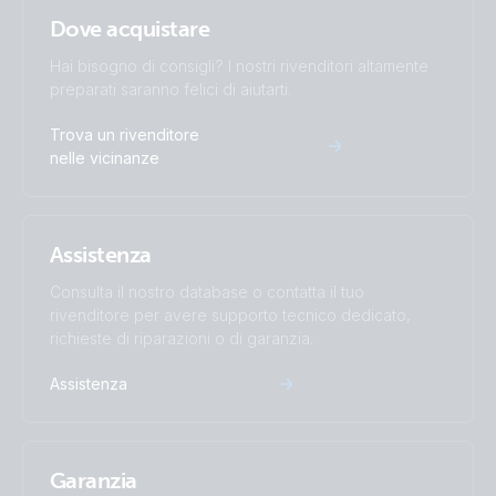
SolarSense (top)
Dove acquistare
Hai bisogno di consigli? I nostri rivenditori altamente
preparati saranno felici di aiutarti.
Trova un rivenditore
nelle vicinanze
Assistenza
Consulta il nostro database o contatta il tuo
rivenditore per avere supporto tecnico dedicato,
richieste di riparazioni o di garanzia.
Assistenza
Garanzia