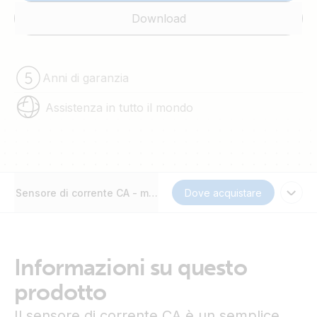
Download
Anni di garanzia
Assistenza in tutto il mondo
Sensore di corrente CA - monofase - max 40A
Dove acquistare
Informazioni su questo
prodotto
Il sensore di corrente CA è un semplice