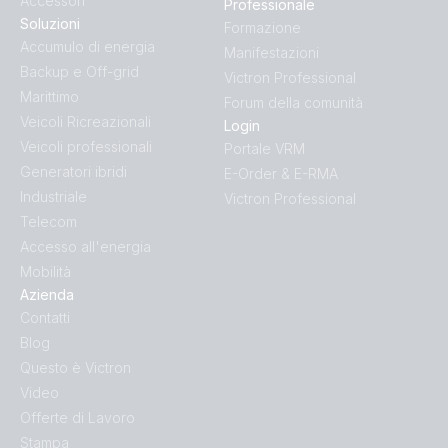
Accessori
Professionale
Soluzioni
Formazione
Accumulo di energia
Manifestazioni
Backup e Off-grid
Victron Professional
Marittimo
Forum della comunità
Veicoli Ricreazionali
Login
Veicoli professionali
Portale VRM
Generatori ibridi
E-Order & E-RMA
Industriale
Victron Professional
Telecom
Accesso all'energia
Mobilità
Azienda
Contatti
Blog
Questo è Victron
Video
Offerte di Lavoro
Stampa