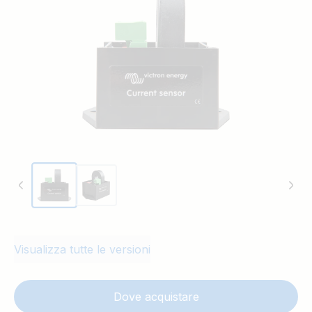
collegati all'Ausiliare e/o all'ingresso del sensore di
temperatura di un Multi o di un Quattro.
Visualizza tutte le versioni
Dove acquistare