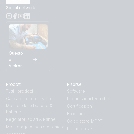
Social network
Questo
è
Victron
Prodotti
Risorse
Tutti i prodotti
Software
Caricabatterie e inverter
Informazioni tecniche
Monitor delle batterie &
Certificazioni
batterie
Brochure
Regolatori solari & Pannelli
Calcolatore MPPT
Monitoraggio locale e remoto
Listino prezzi