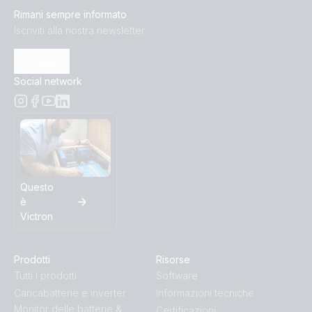
Rimani sempre informato
Iscriviti alla nostra newsletter
Iscriviti
Social network
Questo
è
Victron
Prodotti
Risorse
Tutti i prodotti
Software
Caricabatterie e inverter
Informazioni tecniche
Monitor delle batterie &
Certificazioni