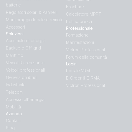
batterie
Brochure
Regolatori solari & Pannelli
Calcolatore MPPT
Monitoraggio locale e remoto
Listino prezzi
Accessori
Professionale
Soluzioni
Formazione
Accumulo di energia
Manifestazioni
Backup e Off-grid
Victron Professional
Marittimo
Forum della comunità
Veicoli Ricreazionali
Login
Veicoli professionali
Portale VRM
Generatori ibridi
E-Order & E-RMA
Industriale
Victron Professional
Telecom
Accesso all'energia
Mobilità
Azienda
Contatti
Blog