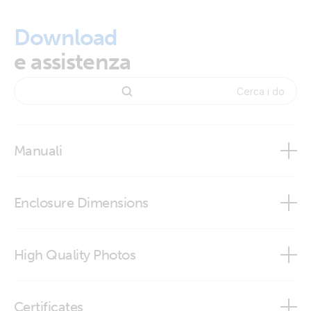
Download
e assistenza
Manuali
Enclosure Dimensions
Skylla Control
High Quality Photos
Skylla Control (dimension diagram)
Skylla Control (front)
Certificates