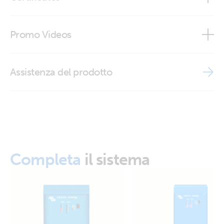
Skylla Control (side)
ISO9001 certificate
Promo Videos
Brand video
Assistenza del prodotto
Completa
il sistema