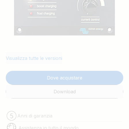
Visualizza tutte le versioni
Dove acquistare
Download
Anni di garanzia
Assistenza in tutto il mondo