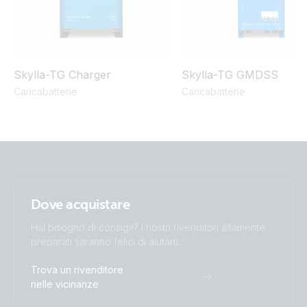
Skylla-TG Charger
Skylla-TG GMDSS
Caricabatterie
Caricabatterie
Dove acquistare
Hai bisogno di consigli? I nostri rivenditori altamente
preparati saranno felici di aiutarti.
Trova un rivenditore
nelle vicinanze