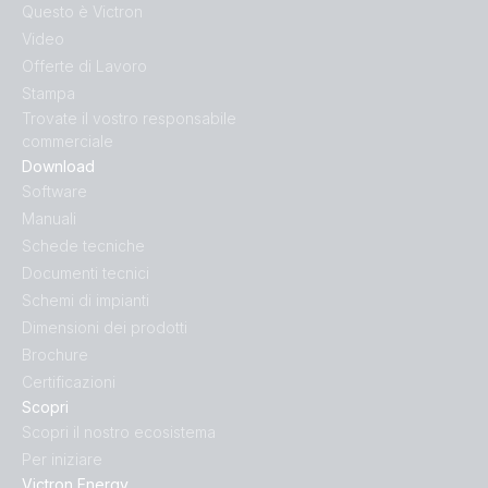
Questo è Victron
Video
Offerte di Lavoro
Stampa
Trovate il vostro responsabile
commerciale
Download
Software
Manuali
Schede tecniche
Documenti tecnici
Schemi di impianti
Dimensioni dei prodotti
Brochure
Certificazioni
Scopri
Scopri il nostro ecosistema
Per iniziare
Victron Energy