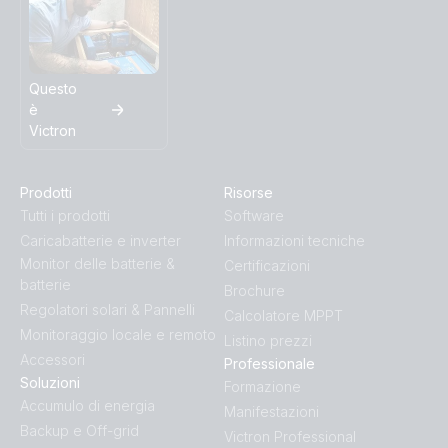
Questo
è
Victron
Prodotti
Risorse
Tutti i prodotti
Software
Caricabatterie e inverter
Informazioni tecniche
Monitor delle batterie &
Certificazioni
batterie
Brochure
Regolatori solari & Pannelli
Calcolatore MPPT
Monitoraggio locale e remoto
Listino prezzi
Accessori
Professionale
Soluzioni
Formazione
Accumulo di energia
Manifestazioni
Backup e Off-grid
Victron Professional