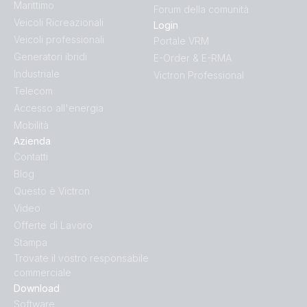
Marittimo
Forum della comunità
Veicoli Ricreazionali
Login
Veicoli professionali
Portale VRM
Generatori ibridi
E-Order & E-RMA
Industriale
Victron Professional
Telecom
Accesso all'energia
Mobilità
Azienda
Contatti
Blog
Questo è Victron
Video
Offerte di Lavoro
Stampa
Trovate il vostro responsabile
commerciale
Download
Software