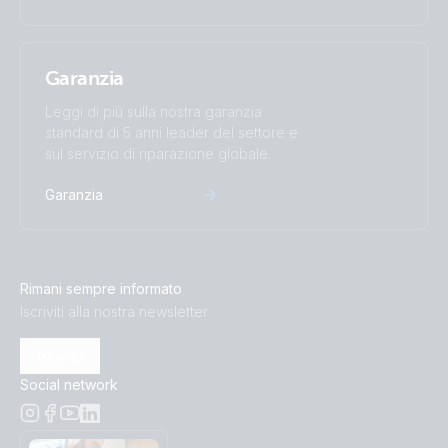
Garanzia
Leggi di più sulla nostra garanzia
standard di 5 anni leader del settore e
sul servizio di riparazione globale.
Garanzia
Rimani sempre informato
Iscriviti alla nostra newsletter
Iscriviti
Social network