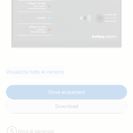
mediante DIP switch. Per ulteriori
informazioni, vedere il manuale.
Visualizza tutte le versioni
Dove acquistare
Download
Anni di garanzia