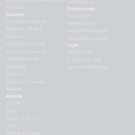
Listino prezzi
Accessori
Professionale
Soluzioni
Formazione
Accumulo di energia
Manifestazioni
Backup e Off-grid
Victron Professional
Marittimo
Forum della comunità
Veicoli Ricreazionali
Login
Veicoli professionali
Portale VRM
Generatori ibridi
E-Order & E-RMA
Industriale
Victron Professional
Telecom
Accesso all'energia
Mobilità
Azienda
Contatti
Blog
Questo è Victron
Video
Offerte di Lavoro