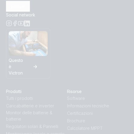
Iscriviti
Social network
Questo
è
Victron
Prodotti
Risorse
Tutti i prodotti
Software
Caricabatterie e inverter
Informazioni tecniche
Monitor delle batterie &
Certificazioni
batterie
Brochure
Regolatori solari & Pannelli
Calcolatore MPPT
Monitoraggio locale e remoto