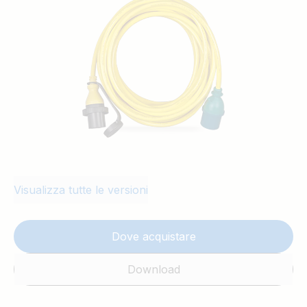
16A 25M 16A 15M 25A 25M 25A
Visualizza tutte le versioni
Dove acquistare
Download