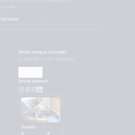
settore e sul servizio di riparazione
globale.
Garanzia
Rimani sempre informato
Iscriviti alla nostra newsletter
Iscriviti
Social network
Questo
è