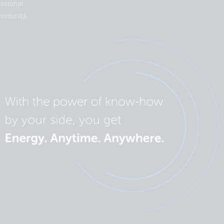
ssional
comunità