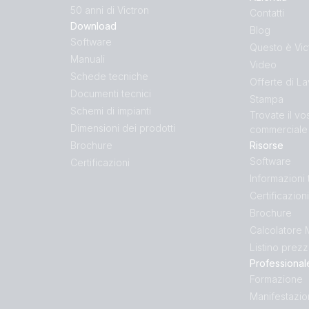
50 anni di Victron
Contatti
Download
Blog
Software
Questo è Vic
Manuali
Video
Schede tecniche
Offerte di L
Documenti tecnici
Stampa
Schemi di impianti
Trovate il vo
Dimensioni dei prodotti
commerciale
Brochure
Risorse
Software
Certificazioni
Informazioni
Certificazioni
Brochure
Calcolatore
Listino prezz
Professional
Formazione
Manifestazio