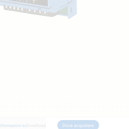
nformazioni su
Download
Dove acquistare