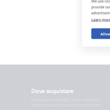
We use coo
provide so
advertisem
Learn mor
Allow
Dove acquistare
Hai bisogno di consigli? I nostri rivenditori
altamente preparati saranno felici di aiutarti.