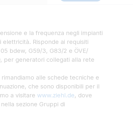
tensione e la frequenza negli impianti
lettricità. Risponde ai requisiti
4105 bdew, G59/3, G83/2 e ÖVE/
er generatori collegati alla rete
 vi rimandiamo alle schede tecniche e
tinuazione, che sono disponibili per il
amo a visitare
www.ziehl.de
, dove
nella sezione Gruppi di