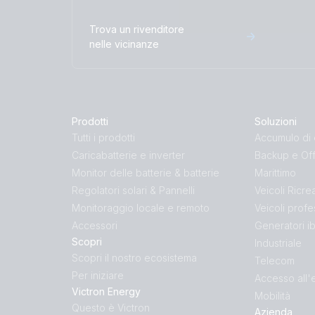
Trova un rivenditore
nelle vicinanze
Prodotti
Soluzioni
Tutti i prodotti
Accumulo di 
Caricabatterie e inverter
Backup e Off
Monitor delle batterie & batterie
Marittimo
Regolatori solari & Pannelli
Veicoli Ricre
Monitoraggio locale e remoto
Veicoli profe
Accessori
Generatori ib
Scopri
Industriale
Scopri il nostro ecosistema
Telecom
Per iniziare
Accesso all'
Victron Energy
Mobilità
Questo è Victron
Azienda