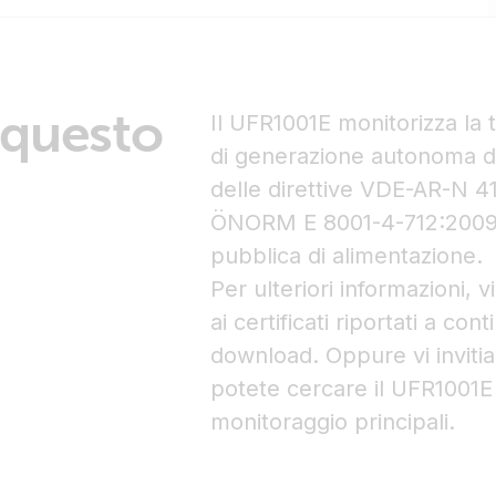
 questo
Il UFR1001E monitorizza la 
di generazione autonoma di e
delle direttive VDE-AR-N 
ÖNORM E 8001-4-712:2009, p
pubblica di alimentazione.
Per ulteriori informazioni,
ai certificati riportati a con
download. Oppure vi inviti
potete cercare il UFR1001E 
monitoraggio principali.